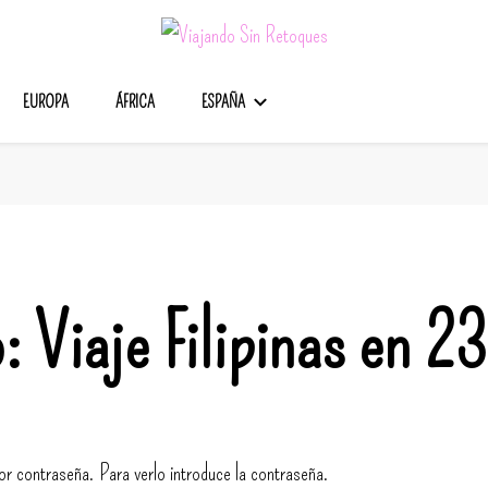
s
EUROPA
ÁFRICA
ESPAÑA
: Viaje Filipinas en 23
or contraseña. Para verlo introduce la contraseña.